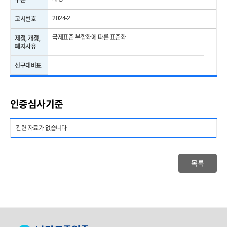
2024-2
고시번호
국제표준 부합화에 따른 표준화
제정, 개정,
폐지사유
신구대비표
인증심사기준
관련 자료가 없습니다.
목록