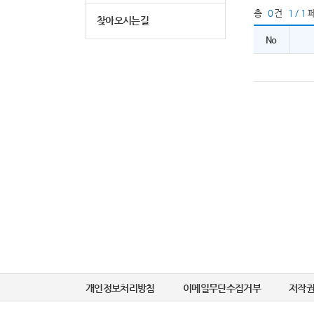
총
0
건
1 / 1
찾아오시는길
No
개인정보처리방침
이메일무단수집거부
저작