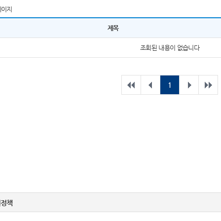
페이지
제목
조회된 내용이 없습니다
1
권정책