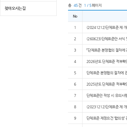
총
45
건
1 / 5
페이지
찾아오시는길
No
1
(20241212)단체표준 제
2
(260623)단체표준안 서식
3
「단체표준 분쟁협의 절차에 
4
2026년도 단체표준 적부확
5
단체표준 분쟁협의 절차에 관
6
2025년도 단체표준 적부확
7
단체표준안 작성 시 유의사
8
(20231212)단체표준 제
9
단체표준 제정요건 ‘합의성’