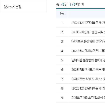
총
45
건
1 / 5
페이지
찾아오시는길
No
1
(20241212)단체표준 제
2
(260623)단체표준안 서식
3
「단체표준 분쟁협의 절차에 
4
2026년도 단체표준 적부확
5
단체표준 분쟁협의 절차에 관
6
2025년도 단체표준 적부확
7
단체표준안 작성 시 유의사
8
(20231212)단체표준 제
9
단체표준 제정요건 ‘합의성’