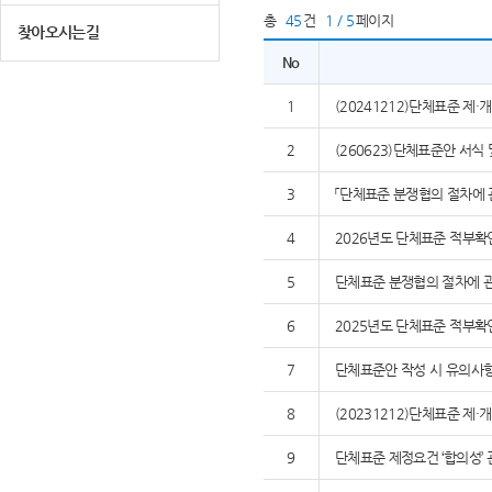
총
45
건
1 / 5
페이지
찾아오시는길
No
1
(20241212)단체표준 제
2
(260623)단체표준안 서식
3
「단체표준 분쟁협의 절차에 
4
2026년도 단체표준 적부확
5
단체표준 분쟁협의 절차에 관
6
2025년도 단체표준 적부확
7
단체표준안 작성 시 유의사
8
(20231212)단체표준 제
9
단체표준 제정요건 ‘합의성’