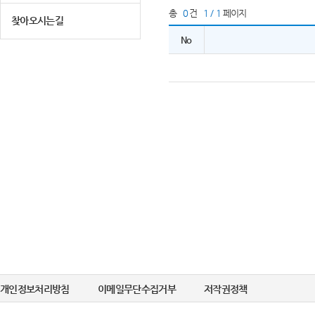
총
0
건
1 / 1
페이지
찾아오시는길
No
개인정보처리방침
이메일무단수집거부
저작권정책