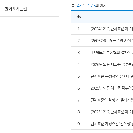
총
45
건
1 / 5
페이지
찾아오시는길
No
1
(20241212)단체표준 제
2
(260623)단체표준안 서식
3
「단체표준 분쟁협의 절차에 
4
2026년도 단체표준 적부확
5
단체표준 분쟁협의 절차에 관
6
2025년도 단체표준 적부확
7
단체표준안 작성 시 유의사
8
(20231212)단체표준 제
9
단체표준 제정요건 ‘합의성’