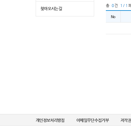
총
0
건
1 / 1
찾아오시는길
No
개인정보처리방침
이메일무단수집거부
저작