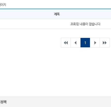
페이지
제목
조회된 내용이 없습니다
1
권정책