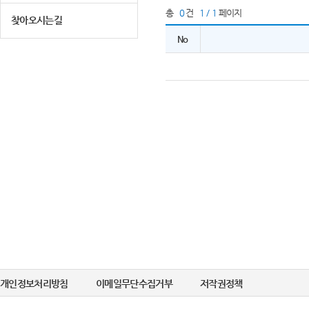
총
0
건
1 / 1
페이지
찾아오시는길
No
개인정보처리방침
이메일무단수집거부
저작권정책