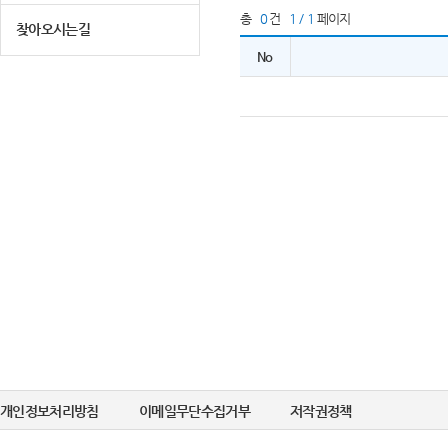
총
0
건
1 / 1
페이지
찾아오시는길
No
개인정보처리방침
이메일무단수집거부
저작권정책