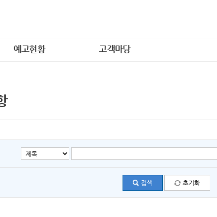
예고현황
고객마당
항