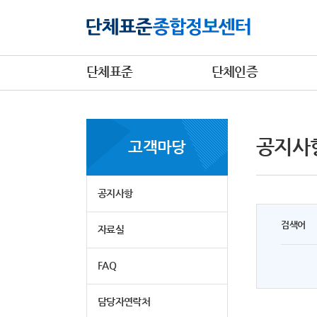
단체표준
단체인증
공지사
고객마당
공지사항
검색어
자료실
FAQ
담당자연락처