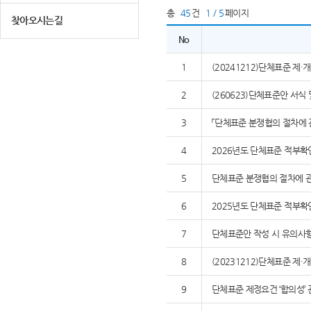
총
45
건
1 / 5
페이지
찾아오시는길
No
1
(20241212)단체표준 제
2
(260623)단체표준안 서식
3
「단체표준 분쟁협의 절차에 
4
2026년도 단체표준 적부확
5
단체표준 분쟁협의 절차에 관
6
2025년도 단체표준 적부확
7
단체표준안 작성 시 유의사
8
(20231212)단체표준 제
9
단체표준 제정요건 ‘합의성’