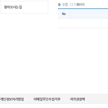
총
0
건
1 / 1
페이지
찾아오시는길
No
개인정보처리방침
이메일무단수집거부
저작권정책