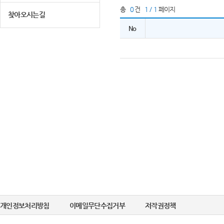
총
0
건
1 / 1
페이지
찾아오시는길
No
개인정보처리방침
이메일무단수집거부
저작권정책