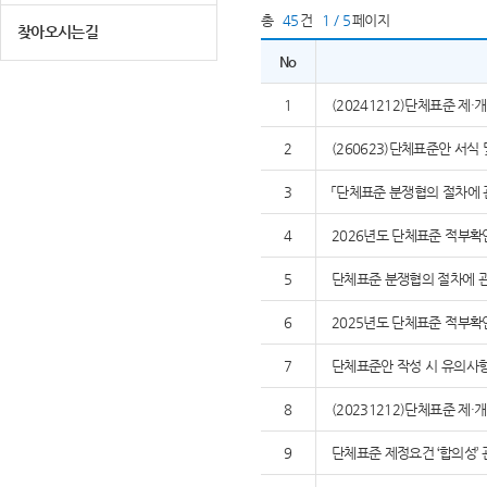
총
45
건
1 / 5
페이지
찾아오시는길
No
1
(20241212)단체표준 제
2
(260623)단체표준안 서식
3
「단체표준 분쟁협의 절차에 
4
2026년도 단체표준 적부확
5
단체표준 분쟁협의 절차에 관
6
2025년도 단체표준 적부확
7
단체표준안 작성 시 유의사
8
(20231212)단체표준 제
9
단체표준 제정요건 ‘합의성’