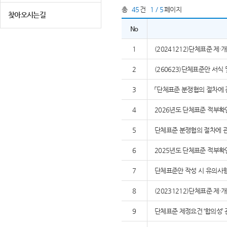
총
45
건
1 / 5
페이지
찾아오시는길
No
1
(20241212)단체표준 제
2
(260623)단체표준안 서식
3
「단체표준 분쟁협의 절차에 
4
2026년도 단체표준 적부확
5
단체표준 분쟁협의 절차에 관
6
2025년도 단체표준 적부확
7
단체표준안 작성 시 유의사
8
(20231212)단체표준 제
9
단체표준 제정요건 ‘합의성’