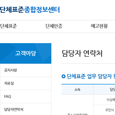
단체표준
단체인증
예고현황
담당자 연락처
고객마당
공지사항
단체표준 업무 담당자 
자료실
소속
담
FAQ
이상욱
담당자연락처
우민식