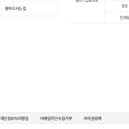
중소기업중앙회
정천
찾아오시는길
천제원
개인정보처리방침
이메일무단수집거부
저작권정책