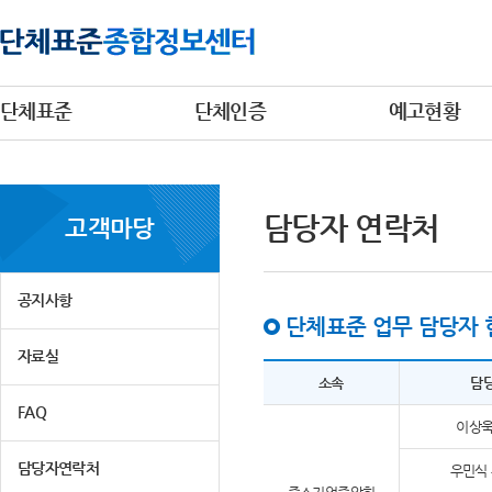
단체표준
단체인증
예고현황
담당자 연락처
고객마당
공지사항
단체표준 업무 담당자 
자료실
소속
담
FAQ
이상욱
담당자연락처
우민식