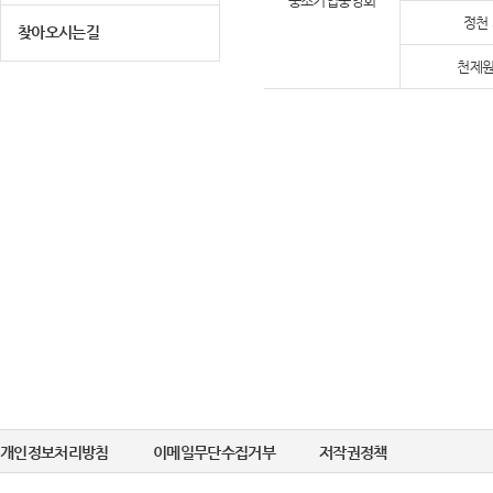
중소기업중앙회
정천
찾아오시는길
천제원
개인정보처리방침
이메일무단수집거부
저작권정책