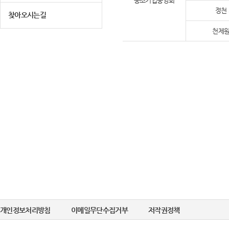
중소기업중앙회
정천
찾아오시는길
천제원
개인정보처리방침
이메일무단수집거부
저작권정책