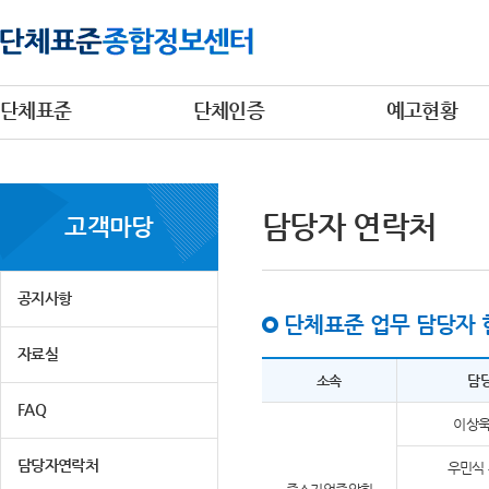
단체표준
단체인증
예고현황
담당자 연락처
고객마당
공지사항
단체표준 업무 담당자 
자료실
소속
담
FAQ
이상욱
담당자연락처
우민식