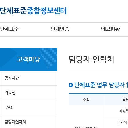
단체표준
단체인증
예고현황
담당자 연락처
고객마당
공지사항
단체표준 업무 담당자 
자료실
소속
담
FAQ
이상욱
담당자연락처
우민식