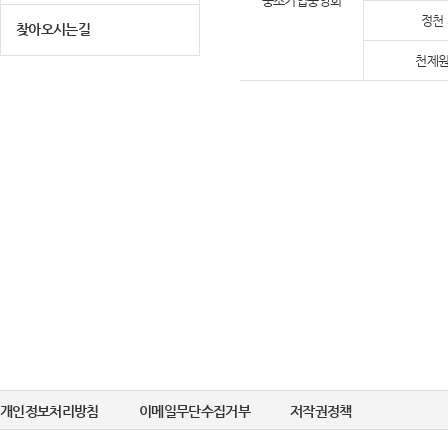
중소기업중앙회
정천
찾아오시는길
천제원
개인정보처리방침
이메일무단수집거부
저작권정책