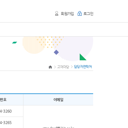
회원가입
로그인
담당자연락처
고객마당
번호
이메일
4-3260
4-3265