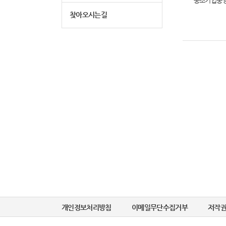
중소기업중
찾아오시는길
개인정보처리방침
이메일무단수집거부
저작