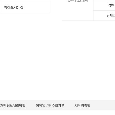
중소기업중앙회
정천
찾아오시는길
천제원
개인정보처리방침
이메일무단수집거부
저작권정책