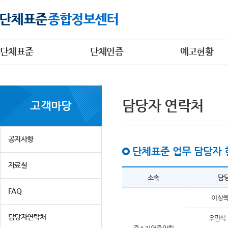
단체표준
단체인증
예고현황
담당자 연락처
고객마당
공지사항
단체표준 업무 담당자 
자료실
소속
담
FAQ
이상욱
담당자연락처
우민식