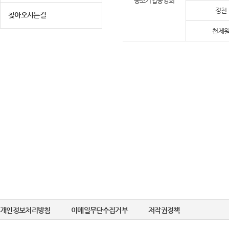
중소기업중앙회
정천
찾아오시는길
천제원
개인정보처리방침
이메일무단수집거부
저작권정책