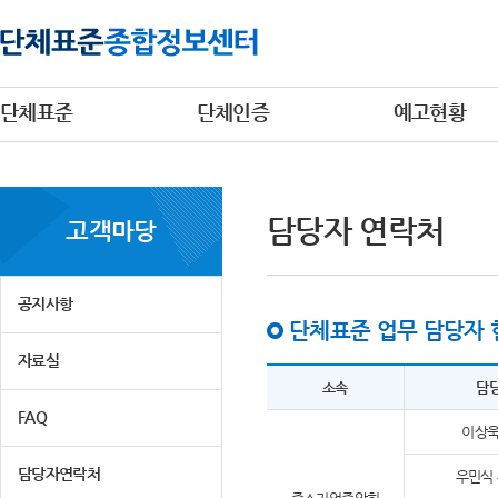
단체표준
단체인증
예고현황
담당자 연락처
고객마당
공지사항
단체표준 업무 담당자 
자료실
소속
담
FAQ
이상욱
담당자연락처
우민식