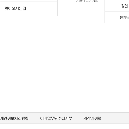
중소기업중앙회
정천
찾아오시는길
천제원
개인정보처리방침
이메일무단수집거부
저작권정책