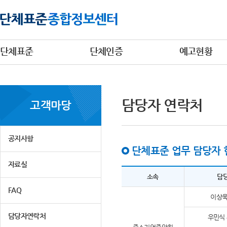
단체표준
단체인증
예고현황
담당자 연락처
고객마당
공지사항
단체표준 업무 담당자 
자료실
소속
담
FAQ
이상욱
담당자연락처
우민식