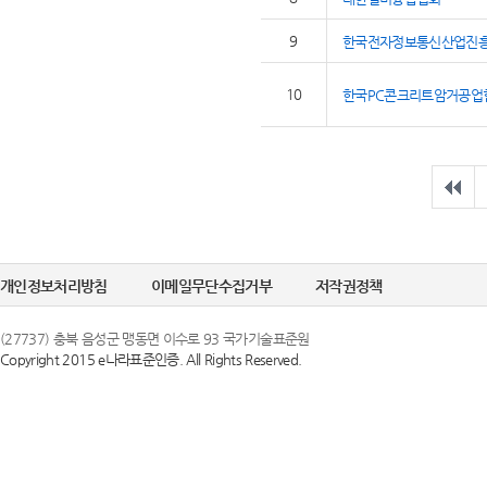
9
한국전자정보통신산업진
10
한국PC콘크리트암거공업
개인정보처리방침
이메일무단수집거부
저작권정책
(27737) 충북 음성군 맹동면 이수로 93 국가기술표준원
Copyright 2015 e나라표준인증. All Rights Reserved.