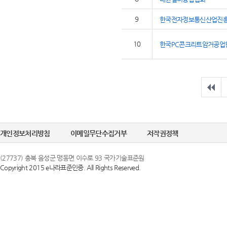
9
한국전자정보통신산업진
10
한국PC콘크리트암거공업
개인정보처리방침
이메일무단수집거부
저작권정책
(27737) 충북 음성군 맹동면 이수로 93 국가기술표준원
Copyright 2015 e나라표준인증. All Rights Reserved.