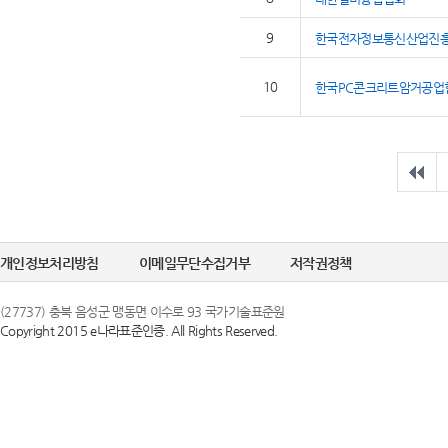
9
한국전자정보통신산업진
10
한국PC콘크리트암거공업
개인정보처리방침
이메일무단수집거부
저작권정책
(27737) 충북 음성군 맹동면 이수로 93 국가기술표준원
Copyright 2015 e나라표준인증. All Rights Reserved.