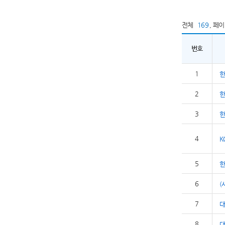
전체
169
,
페
번호
1
2
3
한
4
K
5
6
(
7
8