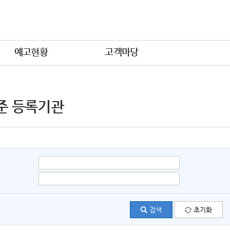
예고현황
고객마당
준 등록기관