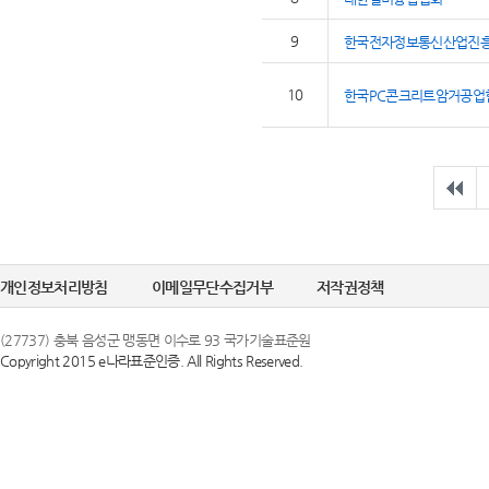
9
한국전자정보통신산업진
10
한국PC콘크리트암거공업
개인정보처리방침
이메일무단수집거부
저작권정책
(27737) 충북 음성군 맹동면 이수로 93 국가기술표준원
Copyright 2015 e나라표준인증. All Rights Reserved.