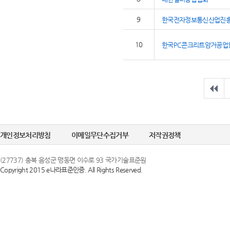
9
한국전자정보통신산업진
10
한국PC콘크리트암거공업
개인정보처리방침
이메일무단수집거부
저작권정책
(27737) 충북 음성군 맹동면 이수로 93 국가기술표준원
Copyright 2015 e나라표준인증. All Rights Reserved.