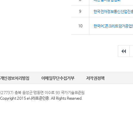
9
한국전자정보통신산업진
10
한국PC콘크리트암거공업
개인정보처리방침
이메일무단수집거부
저작권정책
(27737) 충북 음성군 맹동면 이수로 93 국가기술표준원
Copyright 2015 e나라표준인증. All Rights Reserved.