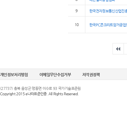
9
한국전자정보통신산업진
10
한국PC콘크리트암거공업
개인정보처리방침
이메일무단수집거부
저작권정책
(27737) 충북 음성군 맹동면 이수로 93 국가기술표준원
Copyright 2015 e나라표준인증. All Rights Reserved.