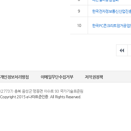
9
한국전자정보통신산업진
10
한국PC콘크리트암거공업
개인정보처리방침
이메일무단수집거부
저작권정책
(27737) 충북 음성군 맹동면 이수로 93 국가기술표준원
Copyright 2015 e나라표준인증. All Rights Reserved.