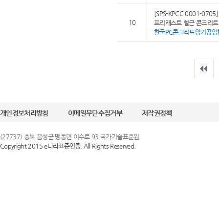
[SPS-KPCC 0001-0705]
10
프리캐스트 철근 콘크리트
한국PC콘크리트암거공업
개인정보처리방침
이메일무단수집거부
저작권정책
(27737) 충북 음성군 맹동면 이수로 93 국가기술표준원
Copyright 2015 e나라표준인증. All Rights Reserved.