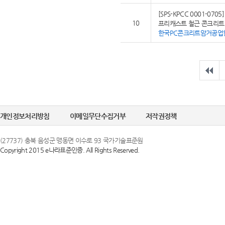
[SPS-KPCC 0001-0705]
10
프리캐스트 철근 콘크리트
한국PC콘크리트암거공업
개인정보처리방침
이메일무단수집거부
저작권정책
(27737) 충북 음성군 맹동면 이수로 93 국가기술표준원
Copyright 2015 e나라표준인증. All Rights Reserved.