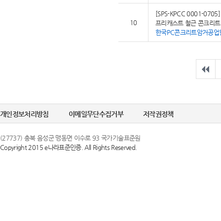
[SPS-KPCC 0001-0705]
10
프리캐스트 철근 콘크리트
한국PC콘크리트암거공업
개인정보처리방침
이메일무단수집거부
저작권정책
(27737) 충북 음성군 맹동면 이수로 93 국가기술표준원
Copyright 2015 e나라표준인증. All Rights Reserved.