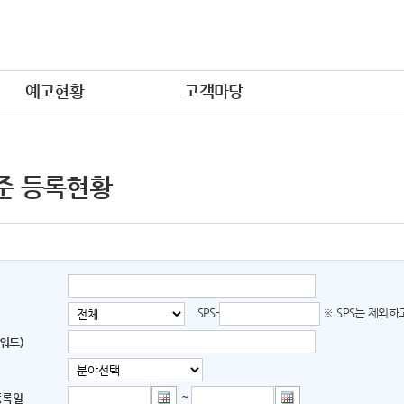
예고현황
고객마당
준 등록현황
SPS-
※ SPS는 제외
워드)
~
등록일