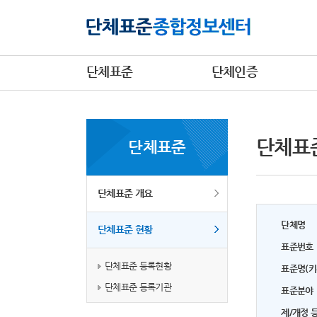
단체표준
단체인증
단체표
단체표준
단체표준 개요
단체명
단체표준 현황
표준번호
단체표준 등록현황
표준명(키
단체표준 등록기관
표준분야
제/개정 