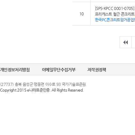
[SPS-KPCC 0001-0705]
10
프리캐스트 철근 콘크리트
한국PC콘크리트암거공업
개인정보처리방침
이메일무단수집거부
저작권정책
(27737) 충북 음성군 맹동면 이수로 93 국가기술표준원
Copyright 2015 e나라표준인증. All Rights Reserved.