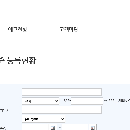
예고현황
고객마당
준 등록현황
SPS-
※ SPS는 제외
워드)
~
등록일