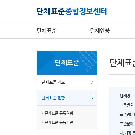
단체표준
단체인증
단체표
단체표준
단체표준 개요
단체명
단체표준 현황
표준번호
단체표준 등록현황
표준명(키
단체표준 등록기관
표준분야
제/개정 