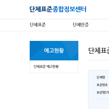
단체표준
단체인증
단체표
예고현황
단체표준 예고현황
단체명
표준번호
표준명(키