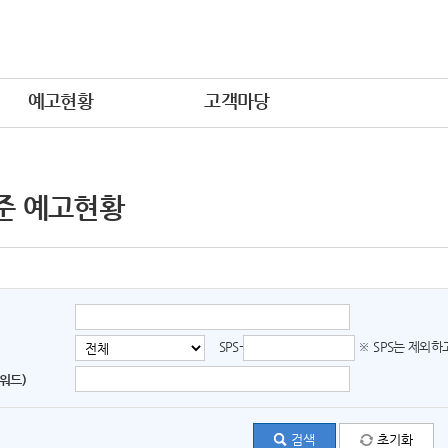
예고현황
고객마당
준 예고현황
SPS-
※ SPS는 제외
워드)