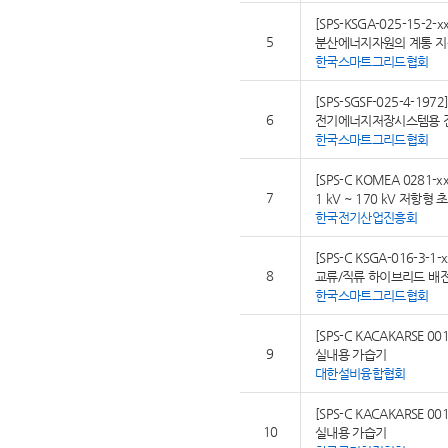
[SPS-KSGA-025-15-2-xx
5
분산에너지자원의 계통 지
한국스마트그리드협회
[SPS-SGSF-025-4-1972
6
전기에너지저장시스템용 
한국스마트그리드협회
[SPS-C KOMEA 0281-xx
7
1 kV ~ 170 kV 저항
한국전기산업진흥회
[SPS-C KSGA-016-3-1-x
8
교류/직류 하이브리드 배전
한국스마트그리드협회
[SPS-C KACAKARSE 001
9
실내용 가습기
대한설비융합협회
[SPS-C KACAKARSE 001
10
실내용 가습기