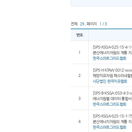
전체
29
,
페이지
1 / 3
번호
[SPS-KSGA-025-15-4-1-
1
분산에너지자원의 계통 지원
한국스마트그리드협회
[SPS-H KTAW 0012-xxx
2
해양치유자원 해수미네랄
사단법인 한국치유협회
[SPS-B-KSGA-053-4-3-x
3
에너지원별 데이터 통합서비
한국스마트그리드협회
[SPS-KSGA-025-15-1-7
4
분산에너지자원의 계통 지원
한국스마트그리드협회