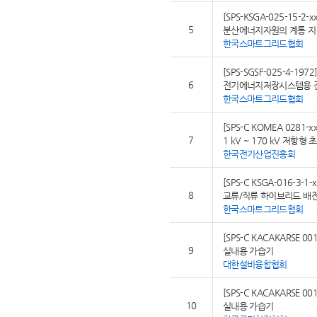
[SPS-KSGA-025-15-2-xx
5
분산에너지자원의 계통 지
한국스마트그리드협회
[SPS-SGSF-025-4-1972
6
전기에너지저장시스템용 
한국스마트그리드협회
[SPS-C KOMEA 0281-xx
7
1 kV ~ 170 kV 저항
한국전기산업진흥회
[SPS-C KSGA-016-3-1-x
8
교류/직류 하이브리드 배전
한국스마트그리드협회
[SPS-C KACAKARSE 001
9
실내용 가습기
대한설비융합협회
[SPS-C KACAKARSE 001
10
실내용 가습기