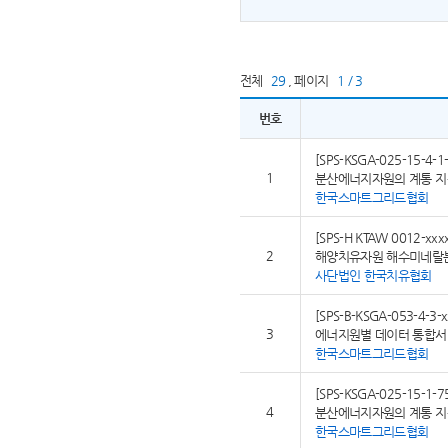
전체
29
,
페이지
1 / 3
번호
[SPS-KSGA-025-15-4-1-
1
분산에너지자원의 계통 지원
한국스마트그리드협회
[SPS-H KTAW 0012-xxx
2
해양치유자원 해수미네랄
사단법인 한국치유협회
[SPS-B-KSGA-053-4-3-x
3
에너지원별 데이터 통합서비
한국스마트그리드협회
[SPS-KSGA-025-15-1-7
4
분산에너지자원의 계통 지원
한국스마트그리드협회