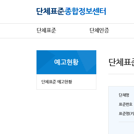
단체표준
단체인증
단체표
예고현황
단체표준 예고현황
단체명
표준번호
표준명(키