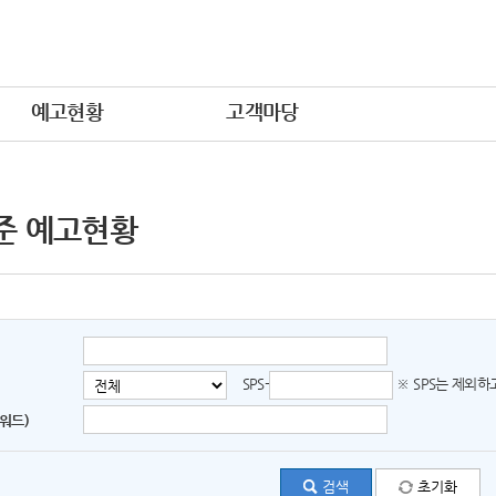
예고현황
고객마당
준 예고현황
SPS-
※ SPS는 제외
워드)