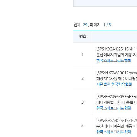
전체
29
,
페이지
1 / 3
번호
[SPS-KSGA-025-15-4-1-
1
분산에너지자원의 계통 지원
한국스마트그리드협회
[SPS-H KTAW 0012-xxx
2
해양치유자원 해수미네랄
사단법인 한국치유협회
[SPS-B-KSGA-053-4-3-x
3
에너지원별 데이터 통합서비
한국스마트그리드협회
[SPS-KSGA-025-15-1-7
4
분산에너지자원의 계통 지원
한국스마트그리드협회