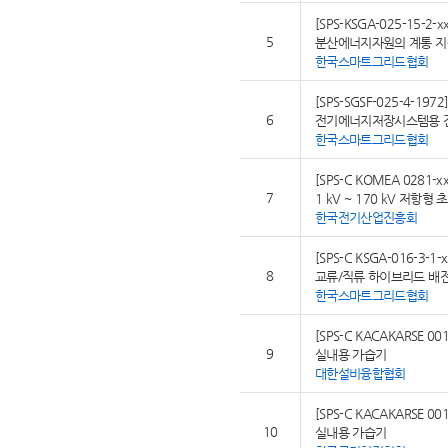
[SPS-KSGA-025-15-2-xx
5
분산에너지자원의 계통 지
한국스마트그리드협회
[SPS-SGSF-025-4-1972
6
전기에너지저장시스템용 
한국스마트그리드협회
[SPS-C KOMEA 0281-xx
7
1 kV ~ 170 kV 저항
한국전기산업진흥회
[SPS-C KSGA-016-3-1-x
8
교류/직류 하이브리드 배전
한국스마트그리드협회
[SPS-C KACAKARSE 001
9
실내용 가습기
대한설비융합협회
[SPS-C KACAKARSE 001
10
실내용 가습기