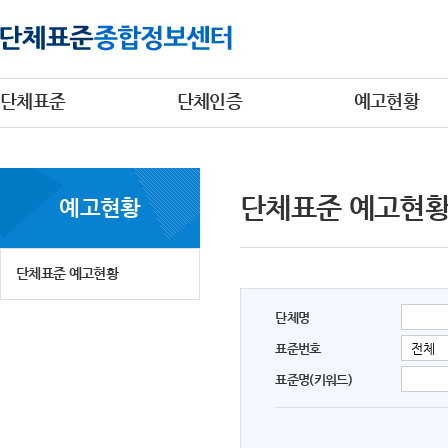
단체표준
단체인증
예고현황
단체표준 예고현
예고현황
단체표준 예고현황
단체명
표준번호
표준명(키워드)