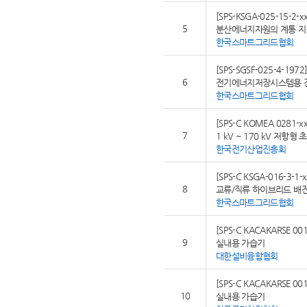
[SPS-KSGA-025-15-2-xx
5
분산에너지자원의 계통 지
한국스마트그리드협회
[SPS-SGSF-025-4-1972
6
전기에너지저장시스템용 
한국스마트그리드협회
[SPS-C KOMEA 0281-xx
7
1 kV ~ 170 kV 저항
한국전기산업진흥회
[SPS-C KSGA-016-3-1-x
8
교류/직류 하이브리드 배전
한국스마트그리드협회
[SPS-C KACAKARSE 001
9
실내용 가습기
대한설비융합협회
[SPS-C KACAKARSE 001
10
실내용 가습기