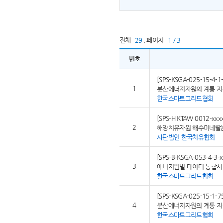
전체
29
,
페이지
1 / 3
번호
[SPS-KSGA-025-15-4-1-
1
분산에너지자원의 계통 지원
한국스마트그리드협회
[SPS-H KTAW 0012-xxx
2
해양치유자원 해수미네랄
사단법인 한국치유협회
[SPS-B-KSGA-053-4-3-x
3
에너지원별 데이터 통합서비
한국스마트그리드협회
[SPS-KSGA-025-15-1-7
4
분산에너지자원의 계통 지원
한국스마트그리드협회