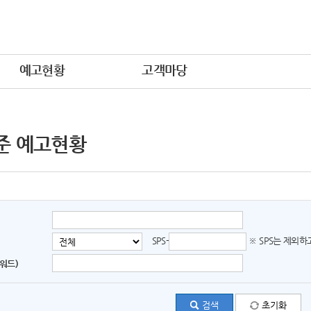
예고현황
고객마당
준 예고현황
SPS-
※ SPS는 제외
워드)