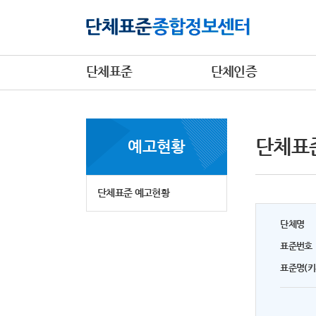
단체표준
단체인증
단체표
예고현황
단체표준 예고현황
단체명
표준번호
표준명(키