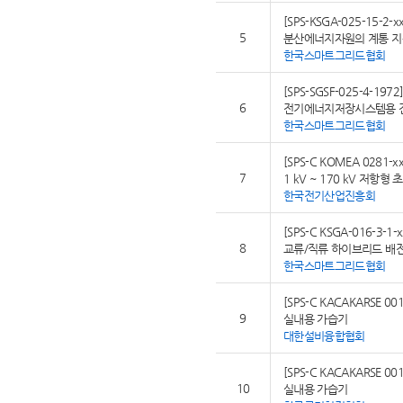
[SPS-KSGA-025-15-2-xx
5
분산에너지자원의 계통 지
한국스마트그리드협회
[SPS-SGSF-025-4-1972
6
전기에너지저장시스템용 
한국스마트그리드협회
[SPS-C KOMEA 0281-xx
7
1 kV ~ 170 kV 저항
한국전기산업진흥회
[SPS-C KSGA-016-3-1-x
8
교류/직류 하이브리드 배전
한국스마트그리드협회
[SPS-C KACAKARSE 001
9
실내용 가습기
대한설비융합협회
[SPS-C KACAKARSE 001
10
실내용 가습기