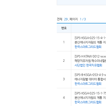
전체
29
,
페이지
1 / 3
번호
[SPS-KSGA-025-15-4-1-
1
분산에너지자원의 계통 지원
한국스마트그리드협회
[SPS-H KTAW 0012-xxx
2
해양치유자원 해수미네랄
사단법인 한국치유협회
[SPS-B-KSGA-053-4-3-x
3
에너지원별 데이터 통합서비
한국스마트그리드협회
[SPS-KSGA-025-15-1-7
4
분산에너지자원의 계통 지원
한국스마트그리드협회