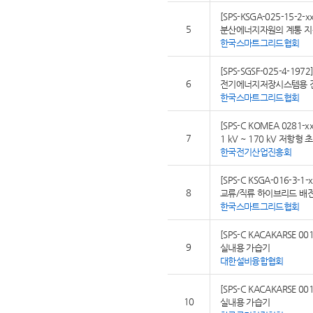
[SPS-KSGA-025-15-2-xx
5
분산에너지자원의 계통 지
한국스마트그리드협회
[SPS-SGSF-025-4-1972
6
전기에너지저장시스템용 
한국스마트그리드협회
[SPS-C KOMEA 0281-xx
7
1 kV ~ 170 kV 저항
한국전기산업진흥회
[SPS-C KSGA-016-3-1-x
8
교류/직류 하이브리드 배전
한국스마트그리드협회
[SPS-C KACAKARSE 001
9
실내용 가습기
대한설비융합협회
[SPS-C KACAKARSE 001
10
실내용 가습기