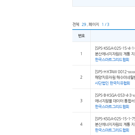
전체
29
,
페이지
1 / 3
번호
[SPS-KSGA-025-15-4-1-
1
분산에너지자원의 계통 지원
한국스마트그리드협회
[SPS-H KTAW 0012-xxx
2
해양치유자원 해수미네랄
사단법인 한국치유협회
[SPS-B-KSGA-053-4-3-x
3
에너지원별 데이터 통합서비
한국스마트그리드협회
[SPS-KSGA-025-15-1-7
4
분산에너지자원의 계통 지원
한국스마트그리드협회