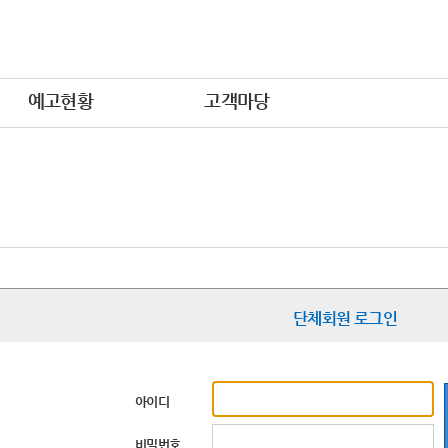
예고현황
고객마당
단체회원 로그인
아이디
비밀번호