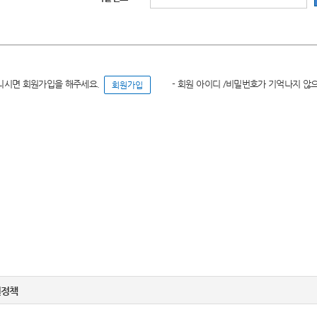
니시면 회원가입을 해주세요.
- 회원 아이디 /비밀번호가 기억나지 않
권정책