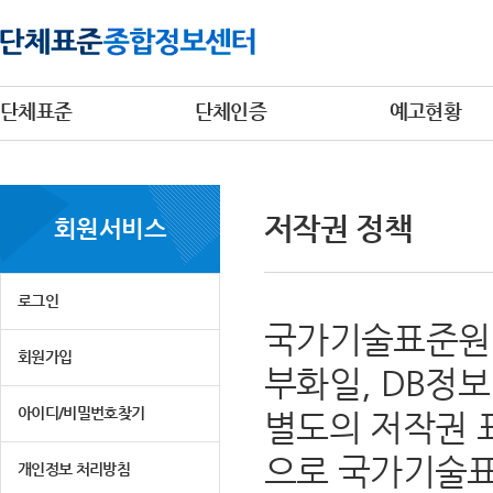
단체표준
단체인증
예고현황
저작권 정책
회원서비스
로그인
국가기술표준원 
회원가입
부화일, DB정
아이디/비밀번호찾기
별도의 저작권 
으로 국가기술표
개인정보 처리방침