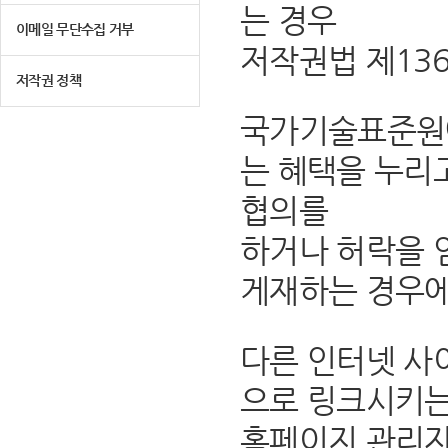
는 경우
이메일 무단수집 거부
저작권법 제13
저작권 정책
국가기술표준원에
는 혜택을 누리
협의를
하거나 허락을 
게재하는 경우에
다른 인터넷 사
으로 링크시키는
홈페이지 관리자