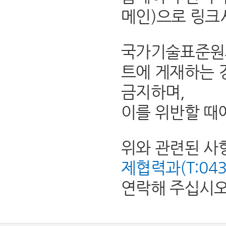
메인)으로 링크
국가기술표준원의
트에 게재하는 
금지하며,
이를 위반할 때
위와 관련된 사
제협력과(T:043-8
연락해 주십시오